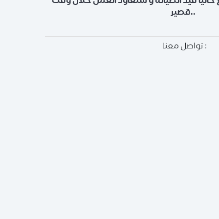
 حالياً قيد الصيانة و سنعاود العمل خلال وقت
قصير..
تواصل معنا :