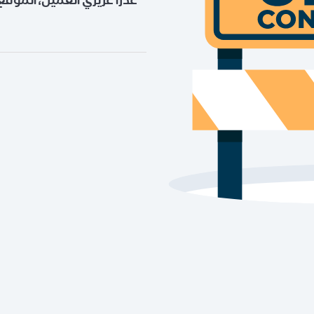
عذراً عزيزي العميل، الموقع