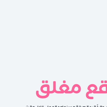
قع مغلق